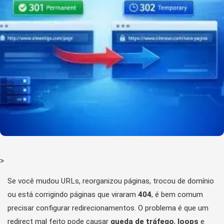
>
Se você mudou URLs, reorganizou páginas, trocou de domínio
ou está corrigindo páginas que viraram
404
, é bem comum
precisar configurar redirecionamentos. O problema é que um
redirect mal feito pode causar
queda de tráfego
,
loops
e