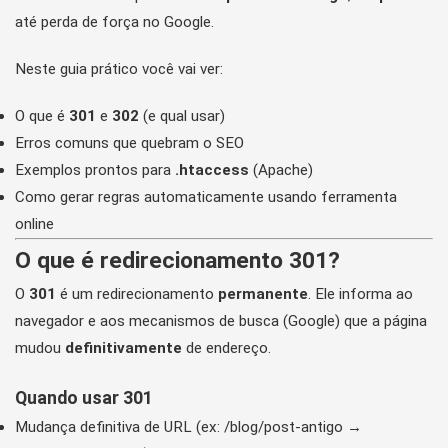
até perda de força no Google.
Neste guia prático você vai ver:
O que é
301
e
302
(e qual usar)
Erros comuns que quebram o SEO
Exemplos prontos para
.htaccess
(Apache)
Como gerar regras automaticamente usando ferramenta
online
O que é redirecionamento 301?
O
301
é um redirecionamento
permanente
. Ele informa ao
navegador e aos mecanismos de busca (Google) que a página
mudou
definitivamente
de endereço.
Quando usar 301
Mudança definitiva de URL (ex: /blog/post-antigo →