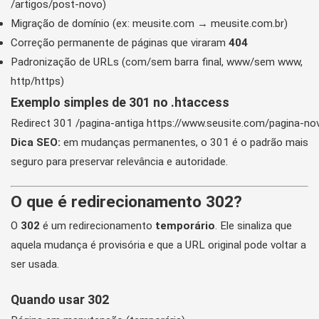
/artigos/post-novo)
Migração de domínio (ex: meusite.com → meusite.com.br)
Correção permanente de páginas que viraram
404
Padronização de URLs (com/sem barra final, www/sem www,
http/https)
Exemplo simples de 301 no .htaccess
Redirect 301 /pagina-antiga https://www.seusite.com/pagina-no
Dica SEO:
em mudanças permanentes, o 301 é o padrão mais
seguro para preservar relevância e autoridade.
O que é redirecionamento 302?
O
302
é um redirecionamento
temporário
. Ele sinaliza que
aquela mudança é provisória e que a URL original pode voltar a
ser usada.
Quando usar 302