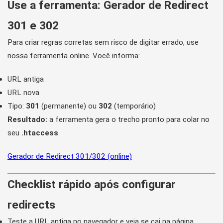
Use a ferramenta: Gerador de Redirect
301 e 302
Para criar regras corretas sem risco de digitar errado, use
nossa ferramenta online. Você informa:
URL antiga
URL nova
Tipo:
301
(permanente) ou
302
(temporário)
Resultado:
a ferramenta gera o trecho pronto para colar no
seu
.htaccess
.
Gerador de Redirect 301/302 (online)
Checklist rápido após configurar
redirects
Teste a URL antiga no navegador e veja se cai na página