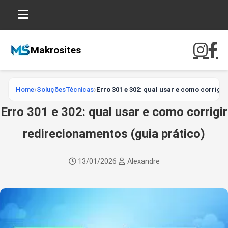
Makrosites
Home
SoluçõesTécnicas
Erro 301 e 302: qual usar e como corrigi
Erro 301 e 302: qual usar e como corrigir
redirecionamentos (guia prático)
13/01/2026
Alexandre