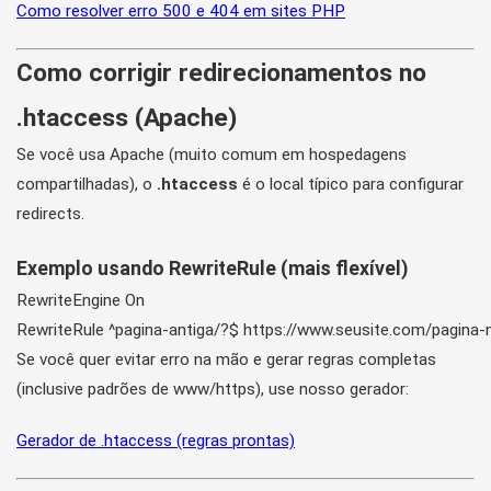
Como resolver erro 500 e 404 em sites PHP
Como corrigir redirecionamentos no
.htaccess (Apache)
Se você usa Apache (muito comum em hospedagens
compartilhadas), o
.htaccess
é o local típico para configurar
redirects.
Exemplo usando RewriteRule (mais flexível)
RewriteEngine On

RewriteRule ^pagina-antiga/?$ https://www.seusite.com/pagina-
Se você quer evitar erro na mão e gerar regras completas
(inclusive padrões de www/https), use nosso gerador:
Gerador de .htaccess (regras prontas)