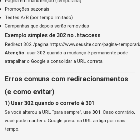
Página em manutenção (temporária)
Promoções sazonais
Testes A/B (por tempo limitado)
Campanhas que depois serão removidas
Exemplo simples de 302 no .htaccess
Redirect 302 /pagina https://www.seusite.com/pagina-temporari
Atenção:
usar 302 quando a mudança é permanente pode
atrapalhar o Google a consolidar a URL correta.
Erros comuns com redirecionamentos
(e como evitar)
1) Usar 302 quando o correto é 301
Se você alterou a URL “para sempre”, use
301
. Caso contrário,
você pode manter o Google preso na URL antiga por mais
tempo.