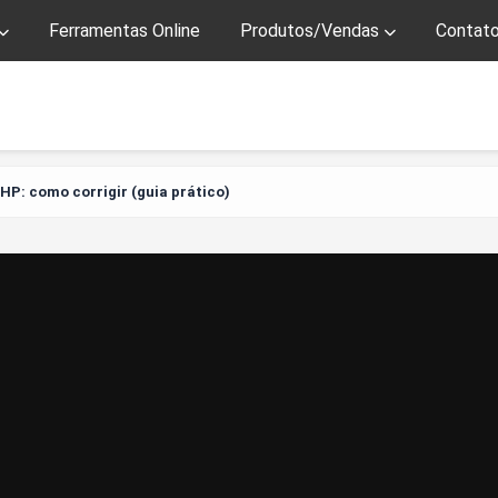
Ferramentas Online
Produtos/Vendas
Contat
HP: como corrigir (guia prático)