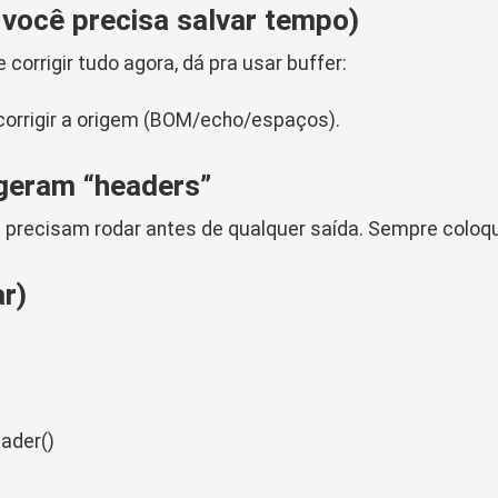
 você precisa salvar tempo)
corrigir tudo agora, dá pra usar buffer:
 corrigir a origem (BOM/echo/espaços).
geram “headers”
)
precisam rodar antes de qualquer saída. Sempre coloqu
ar)
ader()