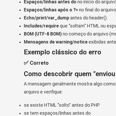
Espaços/linhas antes do
no início do arquivo
Espaços/linhas após o
?>
no final do arquiv
Echo/print/var_dump
antes do
header()
.
Includes/require
que “soltam” HTML ou esp
BOM (UTF-8 BOM)
no começo do arquivo (m
Mensagens de warning/notice
exibidas ante
Exemplo clássico do erro
✅ Correto
Como descobrir quem “enviou 
A mensagem geralmente mostra algo como
arquivo e verifique:
se existe HTML “solto” antes do PHP
se tem espaços/linhas antes do