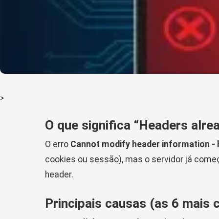
>
O que significa “Headers alr
O erro
Cannot modify header information - 
cookies ou sessão), mas o servidor já come
header.
Principais causas (as 6 mais