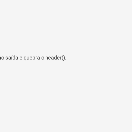
mo saída e quebra o
header()
.