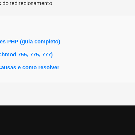
es do redirecionamento
tes PHP (guia completo)
chmod 755, 775, 777)
ausas e como resolver