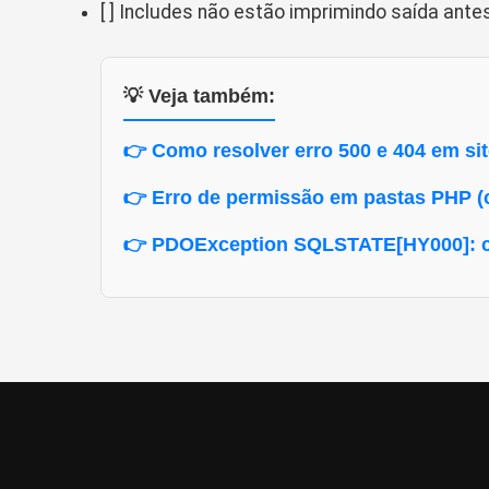
[ ] Includes não estão imprimindo saída ant
💡 Veja também:
👉 Como resolver erro 500 e 404 em si
👉 Erro de permissão em pastas PHP (
👉 PDOException SQLSTATE[HY000]: c