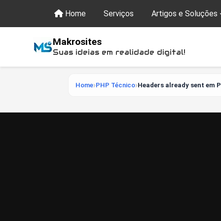
Home
Serviços
Artigos e Soluções
Makrosites
Suas ideias em realidade digital!
Home
PHP Técnico
Headers already sent em P