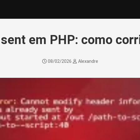
sent em PHP: como corrig
08/02/2026
Alexandre