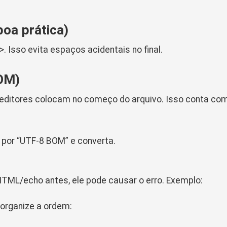
oa prática)
>
. Isso evita espaços acidentais no final.
OM)
 editores colocam no começo do arquivo. Isso conta co
por “UTF-8 BOM” e converta.
TML/echo antes, ele pode causar o erro. Exemplo:
eorganize a ordem: