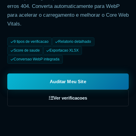
erros 404. Converta automaticamente para WebP
para acelerar o carregamento e melhorar o Core Web
Vitals.
9 tipos de verificacao
Relatorio detalhado
Score de saude
Exportacao XLSX
Conversao WebP integrada
Auditar Meu Site
Ver verificacoes