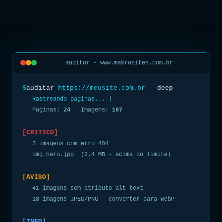
auditor - www.makrosites.com.br
$
auditar
https://meusite.com.br
--deep
Rastreando paginas...
Paginas:
24
Imagens:
187
[CRITICO]
3 imagens com erro 404
img_hero.jpg (2.4 MB - acima do limite)
[AVISO]
41 imagens sem atributo alt text
18 imagens JPEG/PNG - converter para WebP
[INFO]