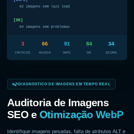
62 imagens sem lazy load
[OK]
84 imagens sem problemas
3
66
91
84
34
CRITICOS
AVISOS
INFO
OK
SCORE
DIAGNOSTICO DE IMAGENS EM TEMPO REAL
Auditoria de Imagens
SEO e
Otimização WebP
Identifique imagens pesadas, falta de atributos ALT e