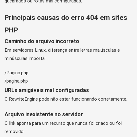
quebrados ou rotas mal configuradas.
Principais causas do erro 404 em sites
PHP
Caminho do arquivo incorreto
Em servidores Linux, diferença entre letras maiúsculas e
minúsculas importa:
/Pagina.php

/pagina.php
URLs amigáveis mal configuradas
O RewriteEngine pode não estar funcionando corretamente.
Arquivo inexistente no servidor
O link aponta para um recurso que nunca foi criado ou foi
removido.