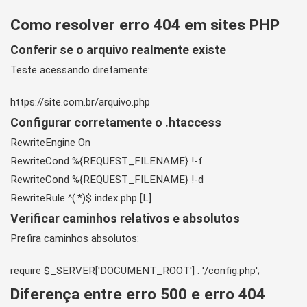
Como resolver erro 404 em sites PHP
Conferir se o arquivo realmente existe
Teste acessando diretamente:
https://site.com.br/arquivo.php
Configurar corretamente o .htaccess
RewriteEngine On

RewriteCond %{REQUEST_FILENAME} !-f

RewriteCond %{REQUEST_FILENAME} !-d

RewriteRule ^(.*)$ index.php [L]
Verificar caminhos relativos e absolutos
Prefira caminhos absolutos:
require $_SERVER['DOCUMENT_ROOT'] . '/config.php';
Diferença entre erro 500 e erro 404