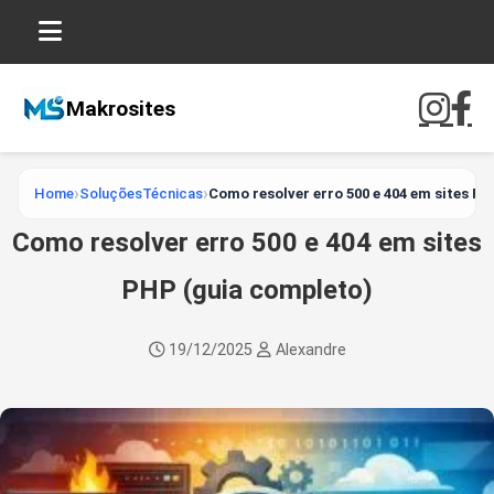
Makrosites
Home
SoluçõesTécnicas
Como resolver erro 500 e 404 em sites P
Como resolver erro 500 e 404 em sites
PHP (guia completo)
19/12/2025
Alexandre