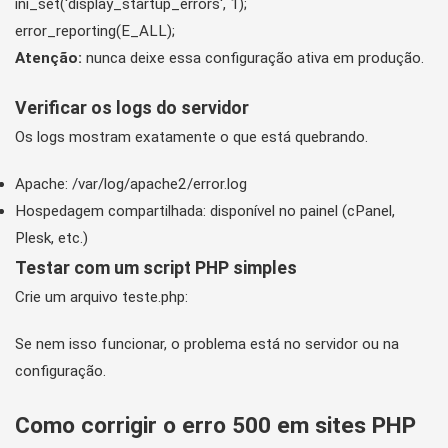
ini_set('display_startup_errors', 1);

error_reporting(E_ALL);
Atenção:
nunca deixe essa configuração ativa em produção.
Verificar os logs do servidor
Os logs mostram exatamente o que está quebrando.
Apache:
/var/log/apache2/error.log
Hospedagem compartilhada: disponível no painel (cPanel,
Plesk, etc.)
Testar com um script PHP simples
Crie um arquivo
teste.php
:
Se nem isso funcionar, o problema está no servidor ou na
configuração.
Como corrigir o erro 500 em sites PHP