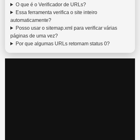
O que é o Verificador de URLs?
Essa ferramenta verifica o site inteiro
automaticamente?
Posso usar o sitemap.xml para verificar várias
páginas de uma vez?
Por que algumas URLs retornam status 0?