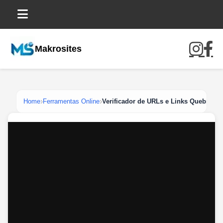
Makrosites
Home
Ferramentas Online
Verificador de URLs e Links Quebrados 