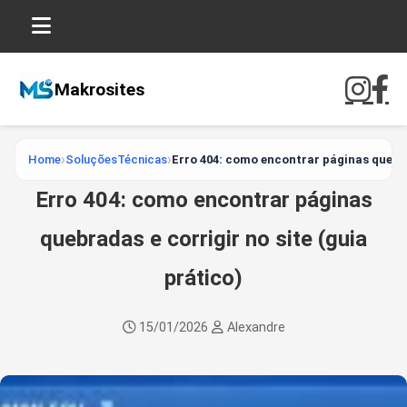
Makrosites
Home
SoluçõesTécnicas
Erro 404: como encontrar páginas quebrad
Erro 404: como encontrar páginas
quebradas e corrigir no site (guia
prático)
15/01/2026
Alexandre