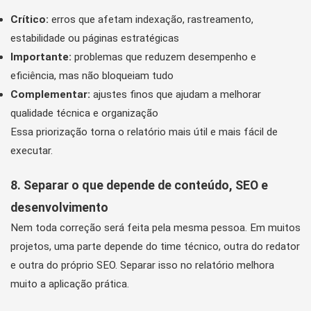
Crítico:
erros que afetam indexação, rastreamento,
estabilidade ou páginas estratégicas
Importante:
problemas que reduzem desempenho e
eficiência, mas não bloqueiam tudo
Complementar:
ajustes finos que ajudam a melhorar
qualidade técnica e organização
Essa priorização torna o relatório mais útil e mais fácil de
executar.
8. Separar o que depende de conteúdo, SEO e
desenvolvimento
Nem toda correção será feita pela mesma pessoa. Em muitos
projetos, uma parte depende do time técnico, outra do redator
e outra do próprio SEO. Separar isso no relatório melhora
muito a aplicação prática.