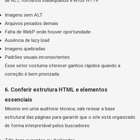
de ALT, formatos inadequados e erros HTTP.
Imagens sem ALT
Arquivos pesados demais
Falta de WebP onde houver oportunidade
Ausência de lazy load
Imagens quebradas
Padrões visuais inconsistentes
Esse setor costuma oferecer ganhos rápidos quando a
correção é bem priorizada.
6. Conferir estrutura HTML e elementos
essenciais
Mesmo em uma auditoria técnica, vale revisar a base
estrutural das páginas para garantir que o site está organizado
de forma interpretável pelos buscadores.