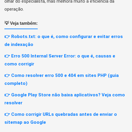
olhar do especialista, mas melhora muito a eficiência da
operação.
💡 Veja também:
👉 Robots.txt: o que é, como configurar e evitar erros
de indexação
👉 Erro 500 Internal Server Error: o que é, causas e
como corrigir
👉 Como resolver erro 500 e 404 em sites PHP (guia
completo)
👉 Google Play Store não baixa aplicativos? Veja como
resolver
👉 Como corrigir URLs quebradas antes de enviar o
sitemap ao Google