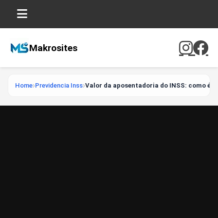
Makrosites
Home
Previdencia Inss
Valor da aposentadoria do INSS: como é ca