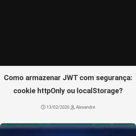
Como armazenar JWT com segurança:
cookie httpOnly ou localStorage?
13/02/2026
Alexandre