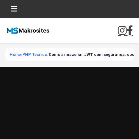
Makrosites
Home
PHP Técnico
Como armazenar JWT com segurança: cookie 