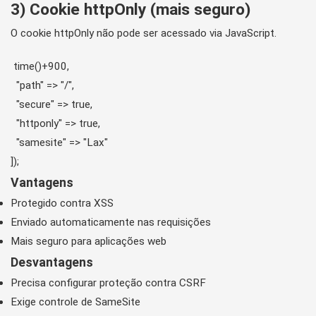
3) Cookie httpOnly (mais seguro)
O cookie httpOnly não pode ser acessado via JavaScript.
 time()+900,

  "path" => "/",

  "secure" => true,

  "httponly" => true,

  "samesite" => "Lax"

Vantagens
Protegido contra XSS
Enviado automaticamente nas requisições
Mais seguro para aplicações web
Desvantagens
Precisa configurar proteção contra CSRF
Exige controle de SameSite