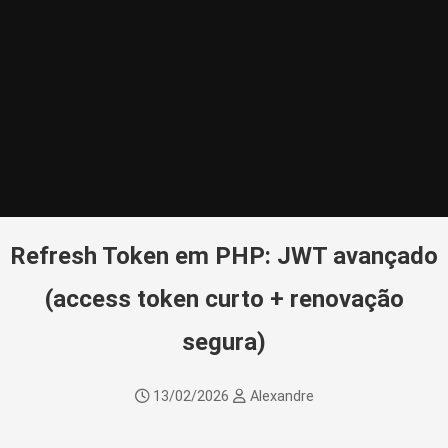
Refresh Token em PHP: JWT avançado
(access token curto + renovação
segura)
13/02/2026
Alexandre