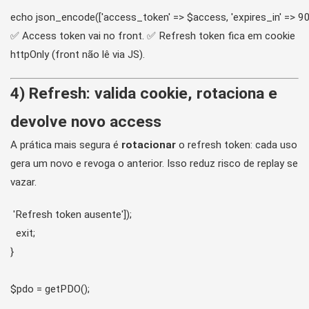
✅ Access token vai no front. ✅ Refresh token fica em cookie
httpOnly (front não lê via JS).
4) Refresh: valida cookie, rotaciona e
devolve novo access
A prática mais segura é
rotacionar
o refresh token: cada uso
gera um novo e revoga o anterior. Isso reduz risco de replay se
vazar.
 'Refresh token ausente']);

  exit;

}

$pdo = getPDO();
