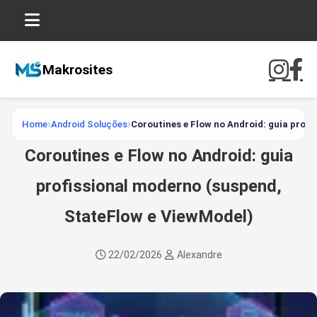
Makrosites
Home
Android Soluções
Coroutines e Flow no Android: guia prof
Coroutines e Flow no Android: guia
profissional moderno (suspend,
StateFlow e ViewModel)
22/02/2026
Alexandre