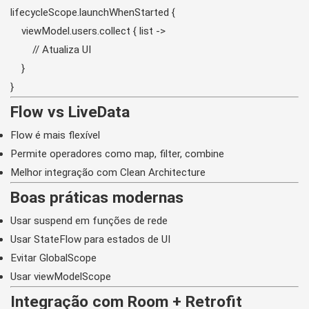
lifecycleScope.launchWhenStarted {

    viewModel.users.collect { list ->

        // Atualiza UI

    }

}
Flow vs LiveData
Flow é mais flexível
Permite operadores como map, filter, combine
Melhor integração com Clean Architecture
Boas práticas modernas
Usar suspend em funções de rede
Usar StateFlow para estados de UI
Evitar GlobalScope
Usar viewModelScope
Integração com Room + Retrofit