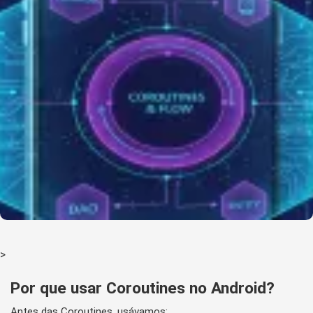
>
Por que usar Coroutines no Android?
Antes das Coroutines, usávamos: