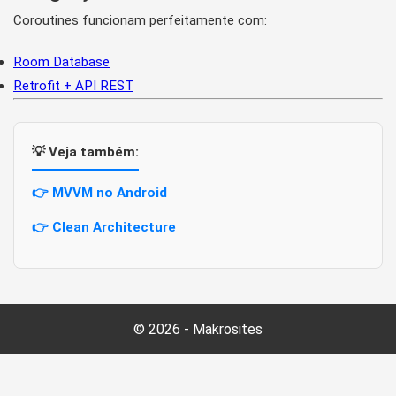
Coroutines funcionam perfeitamente com:
Room Database
Retrofit + API REST
💡 Veja também:
👉 MVVM no Android
👉 Clean Architecture
© 2026 - Makrosites