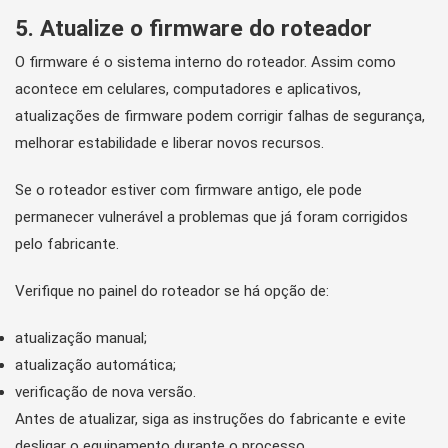
5. Atualize o firmware do roteador
O firmware é o sistema interno do roteador. Assim como
acontece em celulares, computadores e aplicativos,
atualizações de firmware podem corrigir falhas de segurança,
melhorar estabilidade e liberar novos recursos.
Se o roteador estiver com firmware antigo, ele pode
permanecer vulnerável a problemas que já foram corrigidos
pelo fabricante.
Verifique no painel do roteador se há opção de:
atualização manual;
atualização automática;
verificação de nova versão.
Antes de atualizar, siga as instruções do fabricante e evite
desligar o equipamento durante o processo.