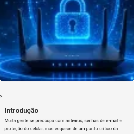
>
Introdução
Muita gente se preocupa com antivírus, senhas de e-mail e
proteção do celular, mas esquece de um ponto crítico da