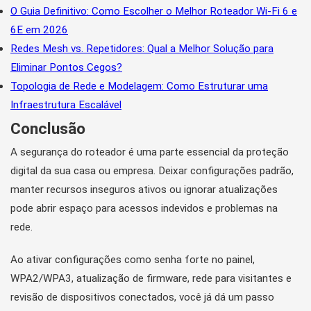
O Guia Definitivo: Como Escolher o Melhor Roteador Wi-Fi 6 e
6E em 2026
Redes Mesh vs. Repetidores: Qual a Melhor Solução para
Eliminar Pontos Cegos?
Topologia de Rede e Modelagem: Como Estruturar uma
Infraestrutura Escalável
Conclusão
A segurança do roteador é uma parte essencial da proteção
digital da sua casa ou empresa. Deixar configurações padrão,
manter recursos inseguros ativos ou ignorar atualizações
pode abrir espaço para acessos indevidos e problemas na
rede.
Ao ativar configurações como senha forte no painel,
WPA2/WPA3, atualização de firmware, rede para visitantes e
revisão de dispositivos conectados, você já dá um passo