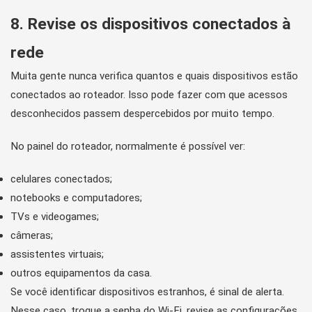
8. Revise os dispositivos conectados à
rede
Muita gente nunca verifica quantos e quais dispositivos estão
conectados ao roteador. Isso pode fazer com que acessos
desconhecidos passem despercebidos por muito tempo.
No painel do roteador, normalmente é possível ver:
celulares conectados;
notebooks e computadores;
TVs e videogames;
câmeras;
assistentes virtuais;
outros equipamentos da casa.
Se você identificar dispositivos estranhos, é sinal de alerta.
Nesse caso, troque a senha do Wi-Fi, revise as configurações