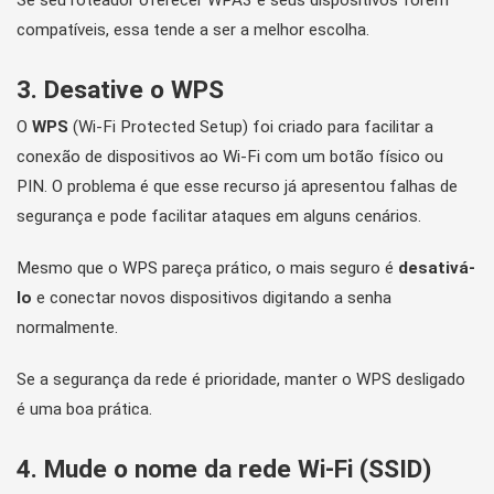
Se seu roteador oferecer WPA3 e seus dispositivos forem
compatíveis, essa tende a ser a melhor escolha.
3. Desative o WPS
O
WPS
(Wi-Fi Protected Setup) foi criado para facilitar a
conexão de dispositivos ao Wi-Fi com um botão físico ou
PIN. O problema é que esse recurso já apresentou falhas de
segurança e pode facilitar ataques em alguns cenários.
Mesmo que o WPS pareça prático, o mais seguro é
desativá-
lo
e conectar novos dispositivos digitando a senha
normalmente.
Se a segurança da rede é prioridade, manter o WPS desligado
é uma boa prática.
4. Mude o nome da rede Wi-Fi (SSID)