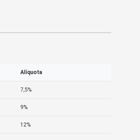
Alíquota
7,5%
9%
12%