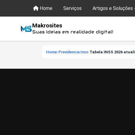
Home
Serviços
Artigos e Soluções
Makrosites
Suas ideias em realidade digital!
Home
Previdencia Inss
Tabela INSS 2026 atuali