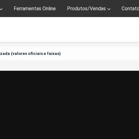
Ferramentas Online
Produtos/Vendas
Contat
zada (valores oficiais e faixas)