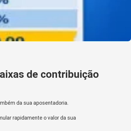
faixas de contribuição
 também da sua aposentadoria.
mular rapidamente o valor da sua