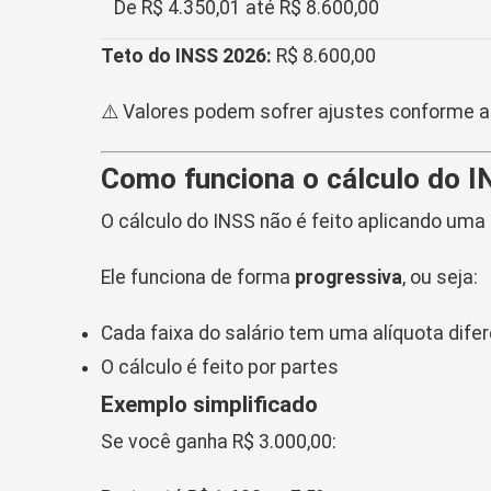
De R$ 4.350,01 até R$ 8.600,00
Teto do INSS 2026:
R$ 8.600,00
⚠️ Valores podem sofrer ajustes conforme at
Como funciona o cálculo do I
O cálculo do INSS não é feito aplicando uma 
Ele funciona de forma
progressiva
, ou seja:
Cada faixa do salário tem uma alíquota dife
O cálculo é feito por partes
Exemplo simplificado
Se você ganha R$ 3.000,00: