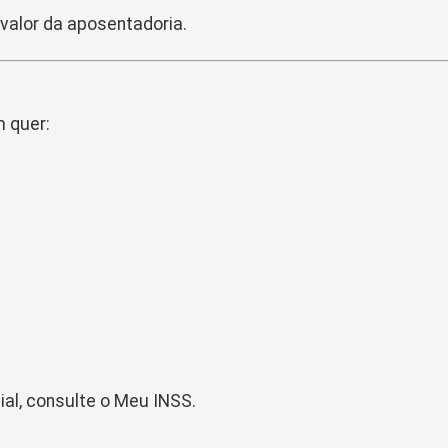
valor da aposentadoria.
m quer:
ial, consulte o Meu INSS.