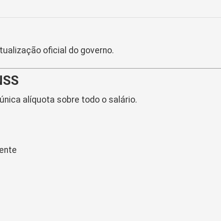
ualização oficial do governo.
NSS
única alíquota sobre todo o salário.
rente