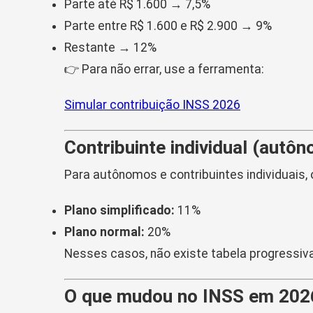
Parte até R$ 1.600 → 7,5%
Parte entre R$ 1.600 e R$ 2.900 → 9%
Restante → 12%
👉 Para não errar, use a ferramenta:
Simular contribuição INSS 2026
Contribuinte individual (autô
Para autônomos e contribuintes individuais, o
Plano simplificado:
11%
Plano normal:
20%
Nesses casos, não existe tabela progressiva
O que mudou no INSS em 202