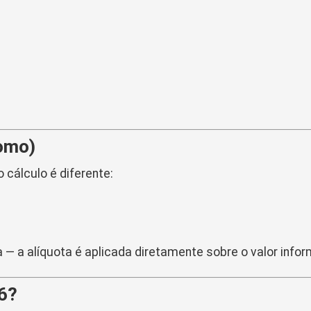
nomo)
 cálculo é diferente:
 — a alíquota é aplicada diretamente sobre o valor info
6?