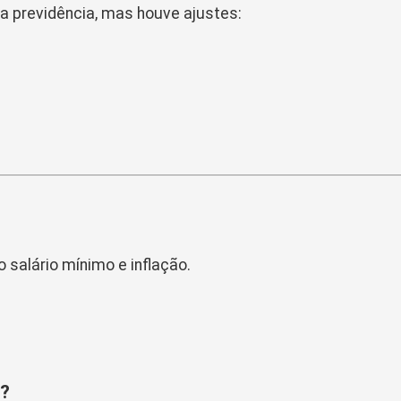
 previdência, mas houve ajustes:
 salário mínimo e inflação.
r?